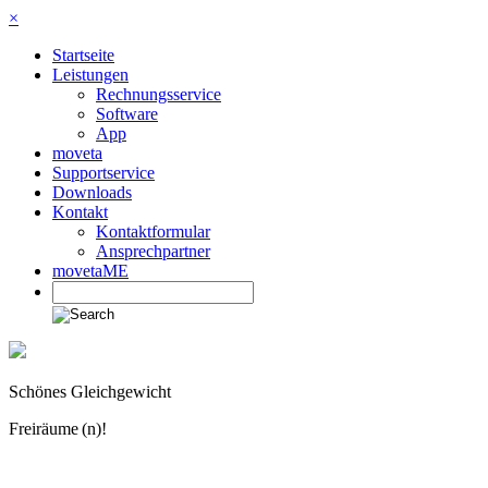
×
Startseite
Leistungen
Rechnungsservice
Software
App
moveta
Supportservice
Downloads
Kontakt
Kontaktformular
Ansprechpartner
movetaME
Schönes Gleichgewicht
Freiräume (n)!